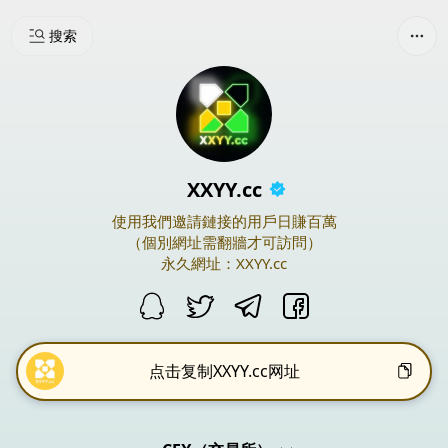
搜索
XXYY.cc
使用我們邀請鏈接的用戶日賺百萬
（個別網址需翻牆才可訪問）
永久網址：XXYY.cc
点击复制XXYY.cc网址