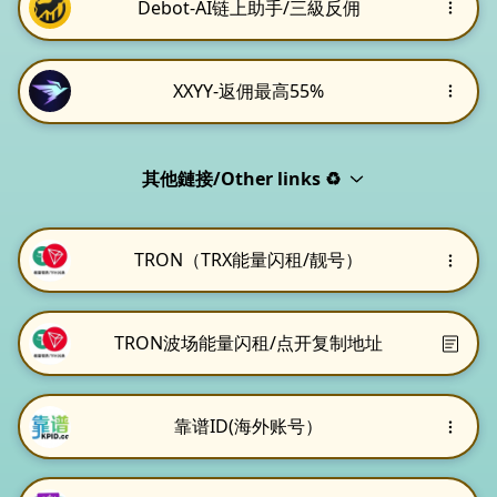
Debot-AI链上助手/三級反佣
XXYY-返佣最高55%
其他鏈接/Other links ♻️
TRON（TRX能量闪租/靓号）
TRON波场能量闪租/点开复制地址
靠谱ID(海外账号）